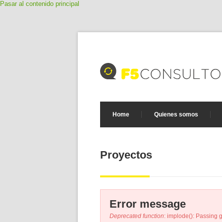
Pasar al contenido principal
Home
Quienes somos
Portfolio
Error message
Deprecated function
: implode(): Passing 