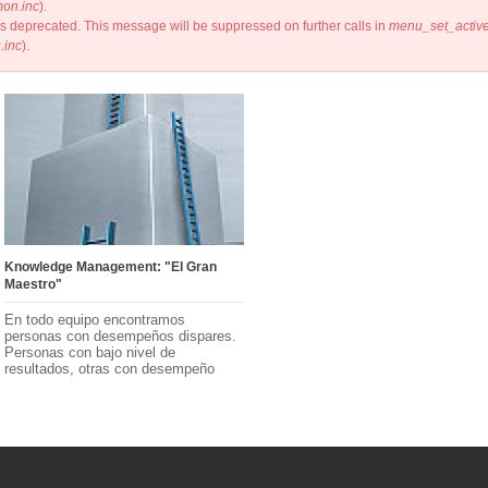
mon.inc
).
 is deprecated. This message will be suppressed on further calls in
menu_set_active_
.inc
).
Knowledge Management: "El Gran
Maestro"
En todo equipo encontramos
personas con desempeños dispares.
Personas con bajo nivel de
resultados, otras con desempeño