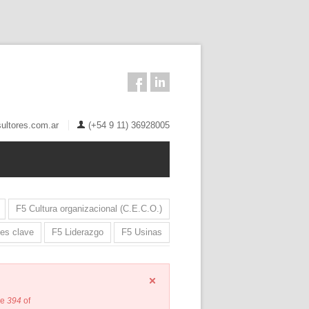
ultores.com.ar
(+54 9 11) 36928005
F5 Cultura organizacional (C.E.C.O.)
des clave
F5 Liderazgo
F5 Usinas
ne
394
of